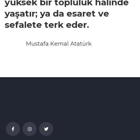
yüksek bir topluluk halinde
yaşatır; ya da esaret ve
sefalete terk eder.
Mustafa Kemal Atatürk