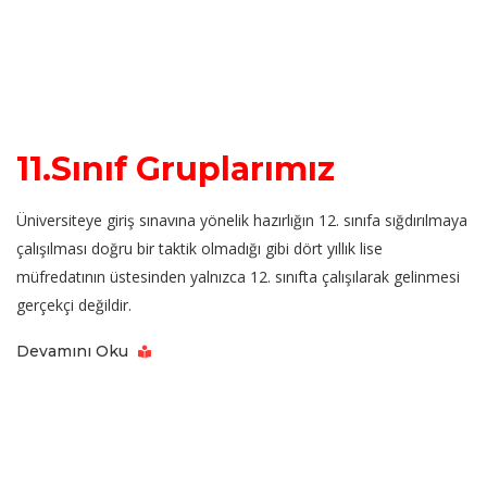
11.Sınıf Gruplarımız
Üniversiteye giriş sınavına yönelik hazırlığın 12. sınıfa sığdırılmaya
çalışılması doğru bir taktik olmadığı gibi dört yıllık lise
müfredatının üstesinden yalnızca 12. sınıfta çalışılarak gelinmesi
gerçekçi değildir.
Devamını Oku