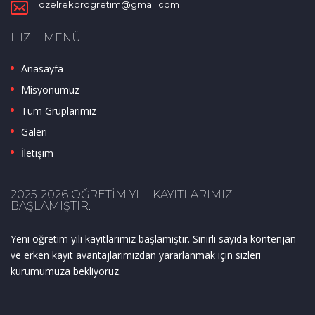
ozelrekorogretim@gmail.com
HIZLI MENÜ
Anasayfa
Misyonumuz
Tüm Gruplarımız
Galeri
İletişim
2025-2026 ÖĞRETIM YILI KAYITLARIMIZ
BAŞLAMIŞTIR.
Yeni öğretim yılı kayıtlarımız başlamıştır. Sınırlı sayıda kontenjan
ve erken kayıt avantajlarımızdan yararlanmak için sizleri
kurumumuza bekliyoruz.