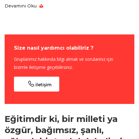
Devamını Oku
Size nasıl yardımcı olabiliriz ?
Gruplarımız hakkında bilgi almak ve sorularınız için
bizimle iletişime geçebilirsiniz.
iletişim
Eğitimdir ki, bir milleti ya
özgür, bağımsız, şanlı,